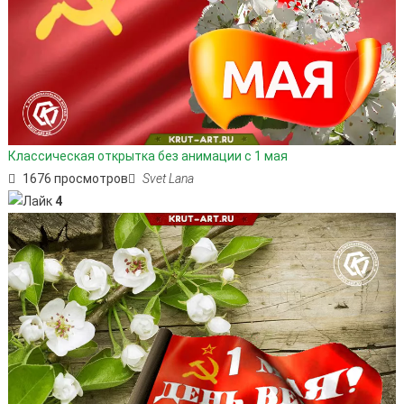
Классическая открытка без анимации с 1 мая
1676 просмотров
Svet Lana
4