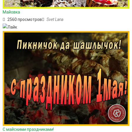
Майовка
2560 просмотров
Svet Lana
С майскими праздниками!