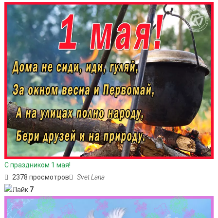
С праздником 1 мая!
2378 просмотров
Svet Lana
7