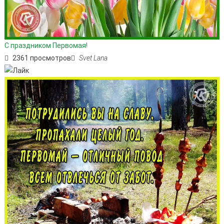
С праздником Первомая!
2361 просмотров
Svet Lana