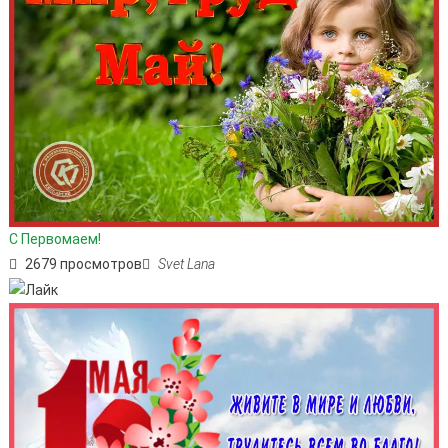
С Первомаем!
2679 просмотров
Svet Lana