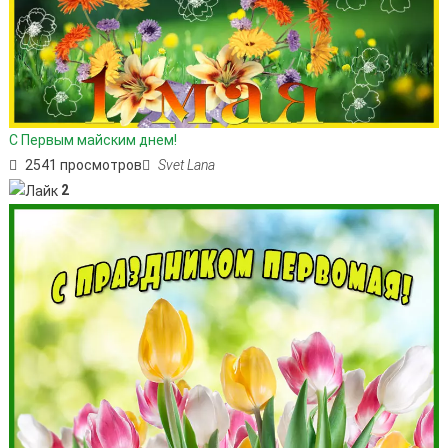
С Первым майским днем!
2541 просмотров
Svet Lana
2