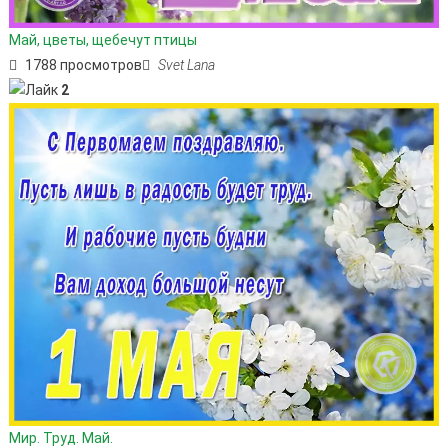
Май, цветы, щебечут птицы
1788 просмотров
Svet Lana
2
Мир. Труд. Май.