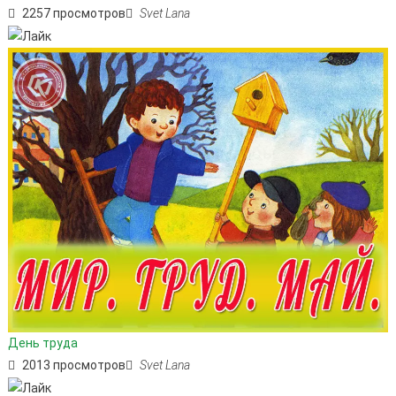
2257 просмотров
Svet Lana
День труда
2013 просмотров
Svet Lana