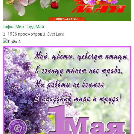
Гифка Мир Труд Май
1936 просмотров
Svet Lana
4