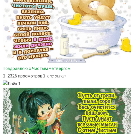
Поздравляю с Чистым Четвергом
2326 просмотров
one punch
1