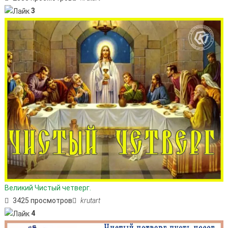
3
Великий Чистый четверг.
3425 просмотров
krutart
4