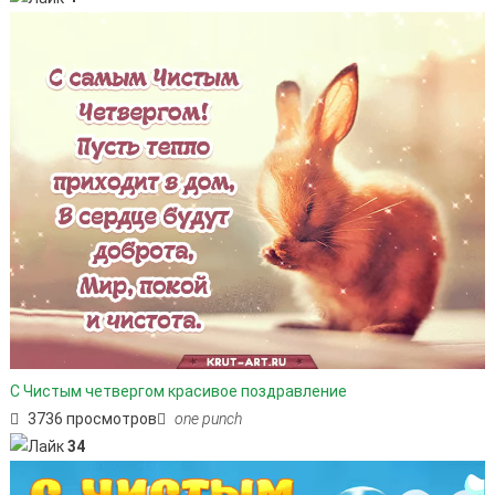
С Чистым четвергом красивое поздравление
3736 просмотров
one punch
34