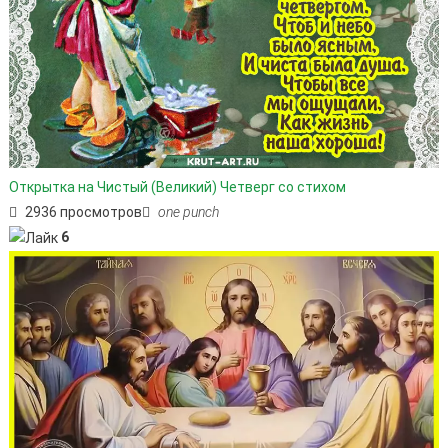
Открытка на Чистый (Великий) Четверг со стихом
2936 просмотров
one punch
6