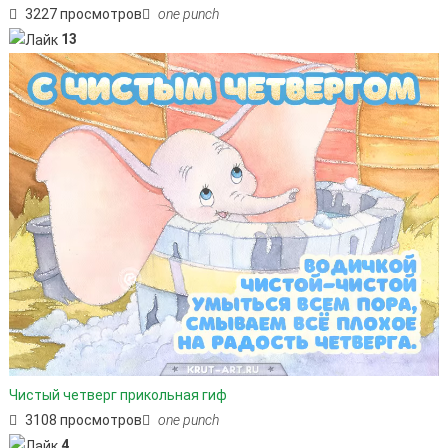
3227 просмотров
one punch
13
Чистый четверг прикольная гиф
3108 просмотров
one punch
4