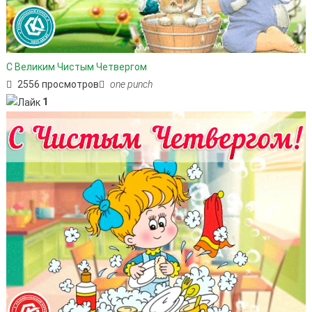
С Великим Чистым Четвергом
2556 просмотров
one punch
1