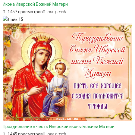
Икона Иверской Божией Матери
1457 просмотров
one punch
15
Празднование в честь Иверской иконы Божией Матери
1445 просмотров
one punch