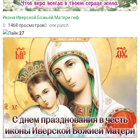
Икона Иверской Божьей Матери гиф
1468 просмотров
one punch
27