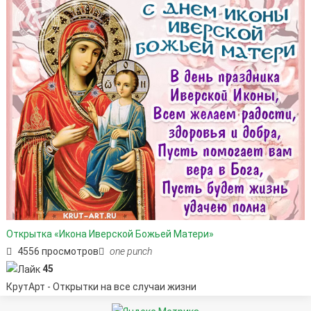
Открытка «Икона Иверской Божьей Матери»
4556 просмотров
one punch
45
КрутАрт - Открытки на все случаи жизни