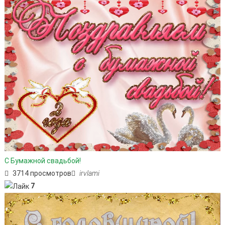
С Бумажной свадьбой!
3714 просмотров
irvlami
7