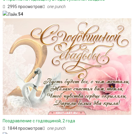
2995 просмотров
one punch
54
Поздравление с годовщиной, 2 года
1844 просмотров
one punch