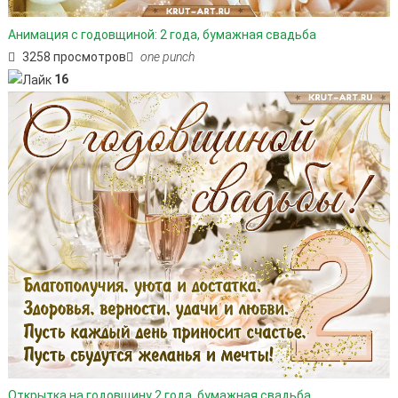
Анимация с годовщиной: 2 года, бумажная свадьба
3258 просмотров
one punch
16
Открытка на годовщину 2 года, бумажная свадьба