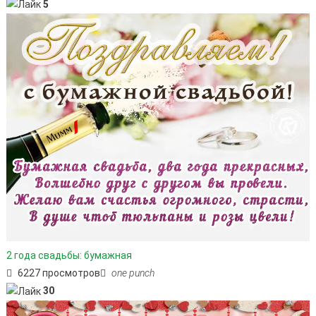
5
2 года свадьбы: бумажная
6227 просмотров
one punch
30