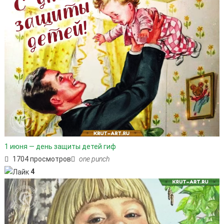
1 июня — день защиты детей гиф
1704 просмотров
one punch
4