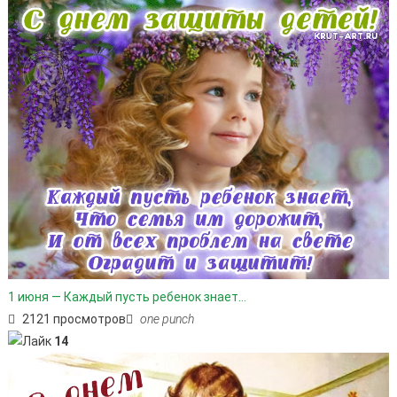
1 июня — Каждый пусть ребенок знает…
2121 просмотров
one punch
14