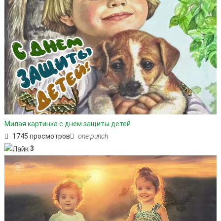
Милая картинка с днем защиты детей
1745 просмотров
one punch
3