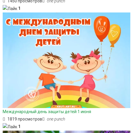
1450 просмотров
one punch
1
Международный день защиты детей 1 июня
1819 просмотров
one punch
1