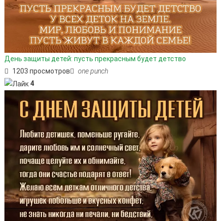
День защиты детей: пусть прекрасным будет детство
1203 просмотров
one punch
4