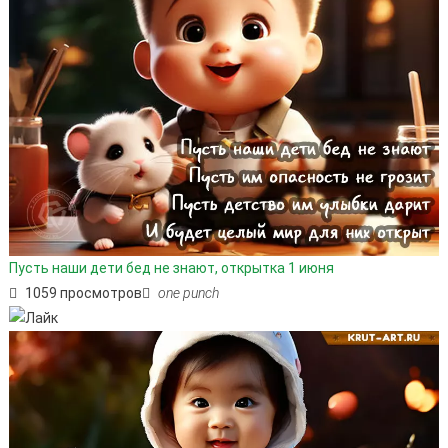
Пусть наши дети бед не знают, открытка 1 июня
1059 просмотров
one punch